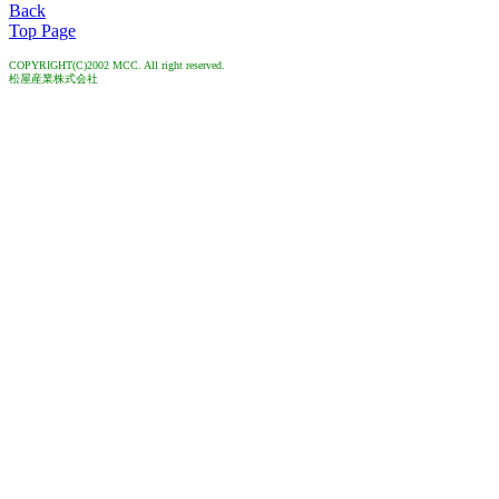
Back
Top Page
COPYRIGHT(C)2002 MCC. All right reserved.
松屋産業株式会社