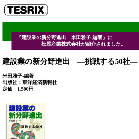
『建設業の新分野進出 米田雅子-編著』に
松屋産業株式会社が紹介されました。
建設業の新分野進出 ―挑戦する50社―
米田雅子-編著
出版社：東洋経済新報社
定価 1,500円