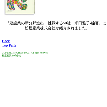
『建設業の新分野進出 挑戦する50社 米田雅子-編著』に
松屋産業株式会社が紹介されました。
Back
Top Page
COPYRIGHT(C)2000 MCC. All right reserved.
松屋産業株式会社