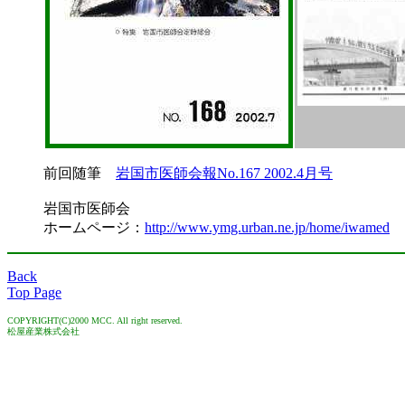
前回随筆
岩国市医師会報No.167 2002.4月号
岩国市医師会
ホームページ：
http://www.ymg.urban.ne.jp/home/iwamed
Back
Top Page
COPYRIGHT(C)2000 MCC. All right reserved.
松屋産業株式会社